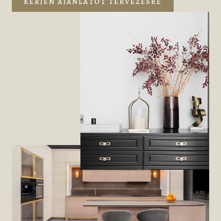
KÉRJEN AJÁNLATOT TERVEZÉSRE