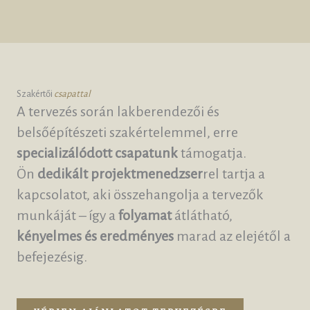
Szakértői
csapattal
A tervezés során lakberendezői és
belsőépítészeti szakértelemmel, erre
specializálódott csapatunk
támogatja.
Ön
dedikált projektmenedzser
rel tartja a
kapcsolatot, aki összehangolja a tervezők
munkáját – így a
folyamat
átlátható,
kényelmes és eredményes
marad az elejétől a
befejezésig.