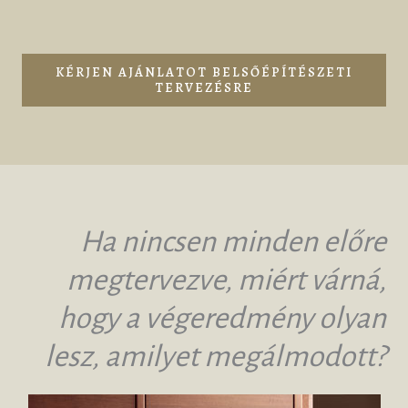
KÉRJEN AJÁNLATOT BELSŐÉPÍTÉSZETI
TERVEZÉSRE
Ha nincsen minden előre
megtervezve, miért várná,
hogy a végeredmény olyan
lesz, amilyet megálmodott?