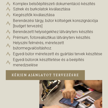
Komplex belsőépítészeti dokumentáció készítés
Színek és burkolatok kiválasztása
Kiegészítők kiválasztása
Berendezési tárgy, bútor költségek konszignációja
[budget tervezés]
Berendezett helyiségekhez látványterv készítés
Prémium, fotorealisztikus látványterv készítés.
Helyszíni felmérés, méretezett
bútormegvalósításhoz.
Egyedi bútor méretezett és gyártási tervek készítése
Egyedi bútorok készíttetése és a beépítés
menedzselése
KÉRJEN AJÁNLATOT TERVEZÉSRE