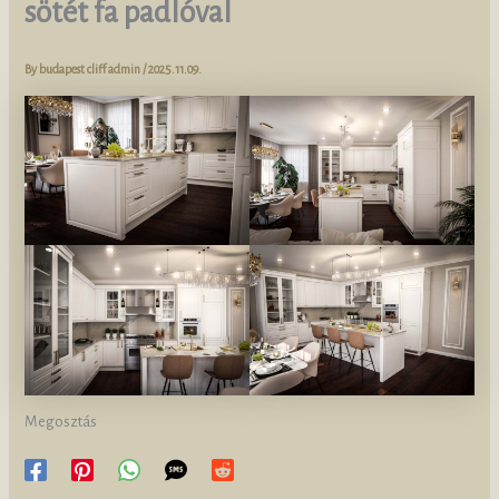
sötét fa padlóval
By
budapest cliff admin
/
2025.11.09.
Megosztás