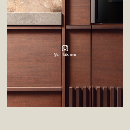
@cliff.kitchens