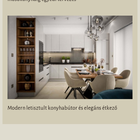
Modern letisztult konyhabútor és elegáns étkező