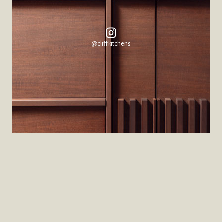
@cliff.kitchens