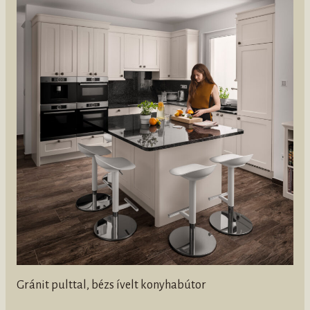
Gránit pulttal, bézs ívelt konyhabútor