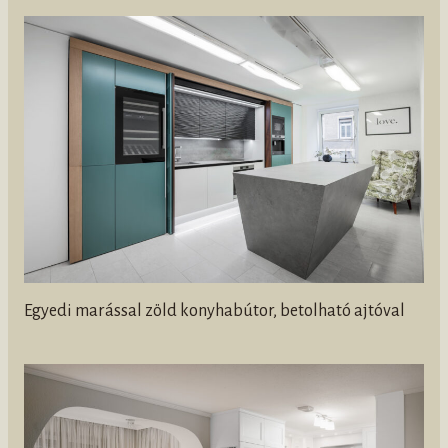
Egyedi marással zöld konyhabútor, betolható ajtóval