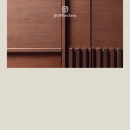
@cliff.kitchens