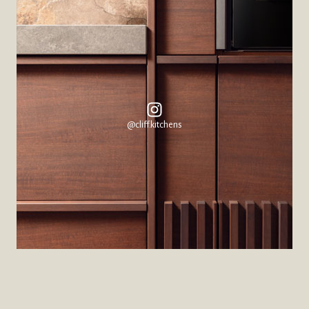
@cliff.kitchens