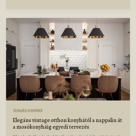
Tervezési projektek
Elegáns vintage otthon konyhától a nappalin át
a mosókonyháig egyedi tervezés