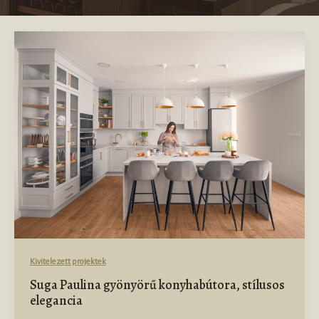
Kivitelezett projektek
Suga Paulina gyönyörű konyhabútora, stílusos
elegancia