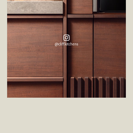
@cliff.kitchens