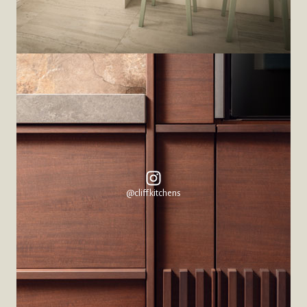
@cliff.kitchens