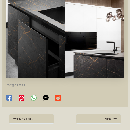
Megosztás
PREVIOUS
NEXT