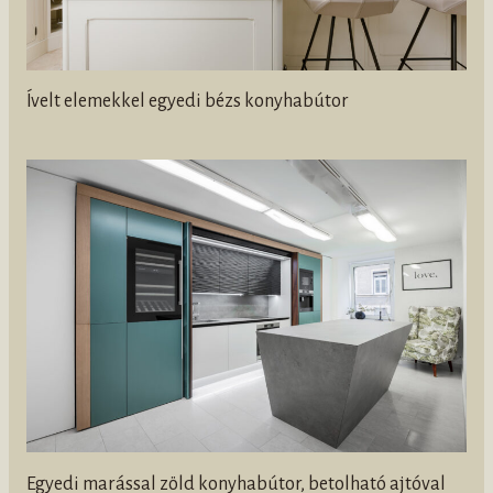
Ívelt elemekkel egyedi bézs konyhabútor
Egyedi marással zöld konyhabútor, betolható ajtóval