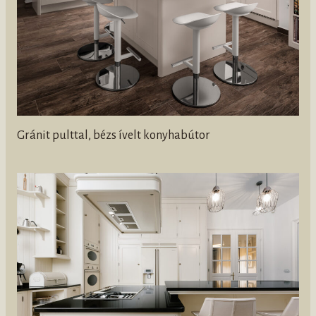
Gránit pulttal, bézs ívelt konyhabútor