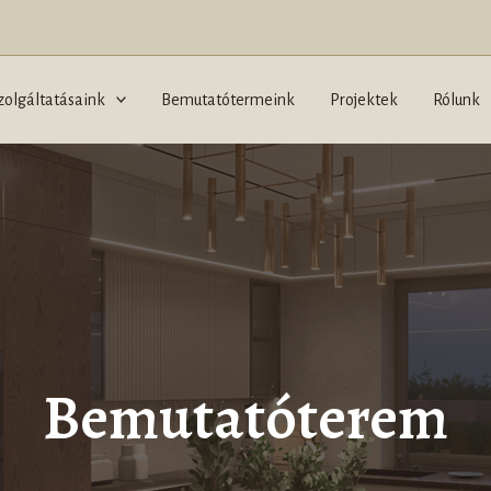
zolgáltatásaink
Bemutatótermeink
Projektek
Rólunk
Bemutatóterem