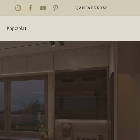
AJÁNLATKÉRÉS
Kapcsolat